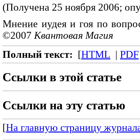
(Получена 25 ноября 2006; оп
Мнение иудея и гоя по вопрос
©2007
Квантовая Магия
Полный текст:
[
HTML
|
PDF
Ссылки в этой статье
Ссылки на эту статью
[
На главную страницу журнал