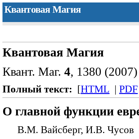
Квантовая Магия
Квантовая Магия
Квант. Маг.
4
, 1380 (2007
Полный текст:
[
HTML
|
PDF
О главной функции евр
В.М. Вайсберг, И.В. Чусов