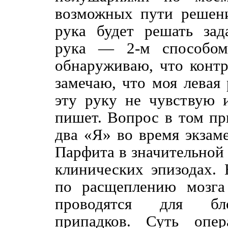
возможных пути решени
рука будет решать зад
рука — 2-м способом
обнаруживаю, что конт
замечаю, что моя левая 
эту руку не чувствую 
пишет. Вопрос в том пр
два «Я» во время экза
Парфита в значительной
клинических эпизодах.
по расщеплению мозга
проводятся для бло
припадков. Суть опер