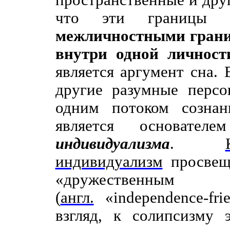
что эти границы
межличностными гран
внутри одной личност
является аргумент сна.
другие разумные персо
одним потоком сознан
является основател
индивидуализма
.
индивидуализм
просвещ
«дружественны
(
англ.
«independence-fr
взгляд, к солипсизму 