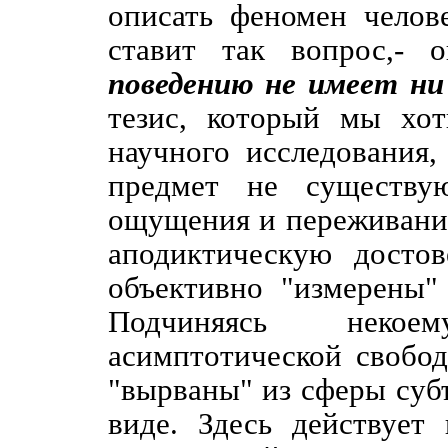
описать феномен челов
ставит так вопрос,-
поведению не имеет ни
тезис, который мы хот
научного исследования,
предмет не существу
ощущения и переживания
аподиктическую досто
объективно "измерены"
Подчиняясь некое
асимптотической свобод
"вырваны" из сферы суб
виде. Здесь действуе