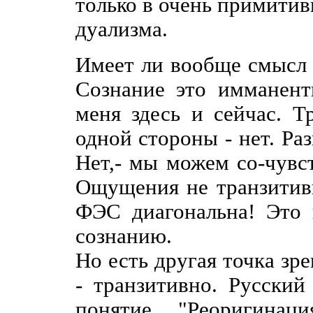
только в очень примити
дуализма.
Имеет ли вообще смысл 
Сознание это имманен
меня здесь и сейчас. Т
одной стороны - нет. Ра
Нет,- мы можем со-чувс
Ощущения не транзитивн
ФЭС диагональна! Это 
сознанию.
Но есть другая точка зре
- транзитивно. Русски
понятие "Реоригинац