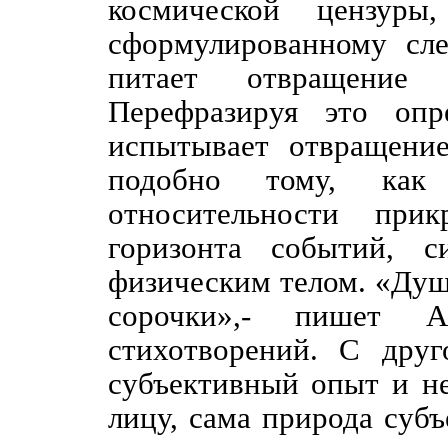
космической цензуры
сформулированному сл
питает отвращен
Перефразируя это опр
испытывает отвращение
подобно тому, как
относительности при
горизонта событий, с
физическим телом. «Душе
сорочки»,- пишет 
стихотворений. С дру
субъективный опыт и н
лицу, сама природа субъ