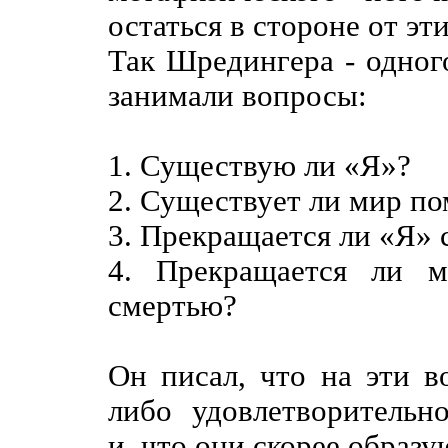
остаться в стороне от эт
Так Шредингера - одног
занимали вопросы:
1. Существую ли «Я»?
2. Существует ли мир п
3. Прекращается ли «Я» 
4. Прекращается ли м
смертью?
Он писал, что на эти в
либо
удовлетворительн
и, что они скорее образу