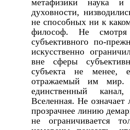
метафизики наука и 
духовности, низводилис
не способных ни к како
философ. Не смотря
субъективного по-прежн
искусственно ограничи
вне сферы субъектив
субъекта не менее, 
отражаемый им мир. 
единственный канал,
Вселенная. Не означает 
прозрачнее линию демарк
не ограничивается т