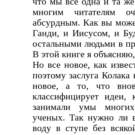
что мы все одна и та ж
многим читателям о
абсурдным. Как вы може
Ганди, и Иисусом, и Бу
остальными людьми в п
В этой книге я объясняю,
Но все новое, как извес
поэтому заслуга Колака 
новое, а то, что вно
классифицирует идеи,
занимали умы многи
ученых. Так нужно ли 
воду в ступе без всяк