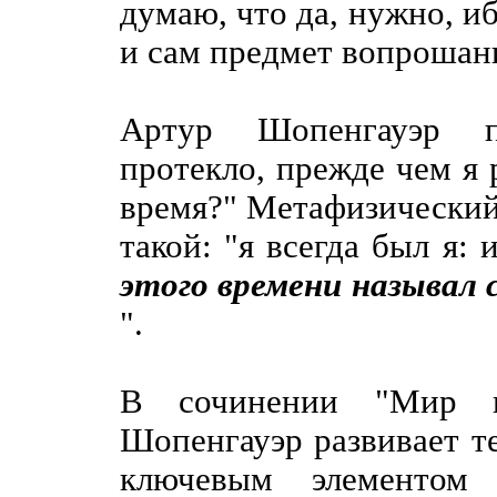
думаю, что да, нужно, и
и сам предмет вопрошан
Артур Шопенгауэр п
протекло, прежде чем я р
время?" Метафизический 
такой: "я всегда был я:
этого времени называл 
".
В сочинении "Мир к
Шопенгауэр развивает т
ключевым элементом