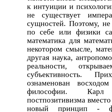
к интуиции и психологи
не существует импера
сущностей. Поэтому, не
по себе или физики с
математика для математ
некотором смысле, мате
другая наука, антропом
реальности, открыв
субъективность. П
ознаменован восходом
философии. Карл 
постпозитивизма вместо
новый принцип - фа