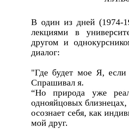
В один из дней (1974-1
лекциями в университ
другом и однокурснико
диалог:
"Где будет мое Я, если
Спрашивал я.
“Но природа уже реал
однояйцовых близнецах, 
осознает себя, как инди
мой друг.