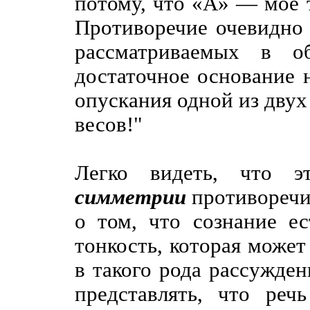
потому, что «А» — мое т
Противоречие очевидно 
рассматриваемых в о
достаточное основание 
опускания одной из дву
весов!"
Легко видеть, что 
симметрии
противоречи
о том, что сознание ес
тонкость, которая может
в такого рода рассужден
представлять, что ре