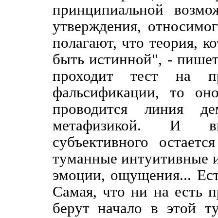
принципиальной возмо
утверждения, относимо
полагают, что теория, к
быть истинной", - пише
проходит тест на пр
фальсификации, то он
проводится линия д
метафизикой. И в
субъективного остаетс
туманные интуитивные и
эмоции, ощущения... Ест
Самая, что ни на есть 
берут начало в этой т