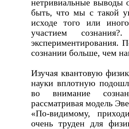
нетривиальные выводы о
быть, что мы с такой 
исходе того или иног
участием сознания
экспериментирования. П
сознании больше, чем на
Изучая квантовую физик
науки вплотную подошл
во внимание сознан
рассматривая модель Эвер
«По-видимому, приход
очень труден для физи