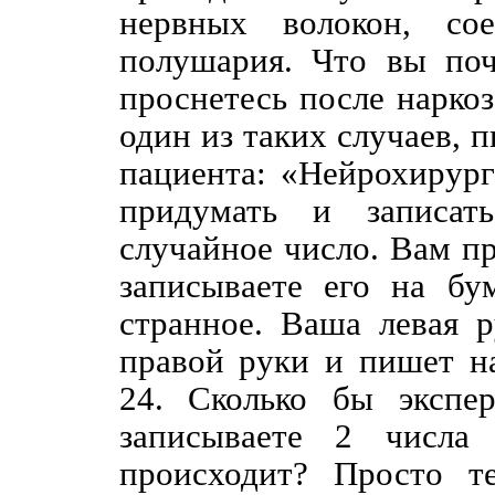
нервных волокон, со
полушария. Что вы почу
проснетесь после наркоз
один из таких случаев, п
пациента: «Нейрохирург
придумать и записат
случайное число. Вам пр
записываете его на бу
странное. Ваша левая 
правой руки и пишет на
24. Сколько бы экспе
записываете 2 числа 
происходит? Просто т