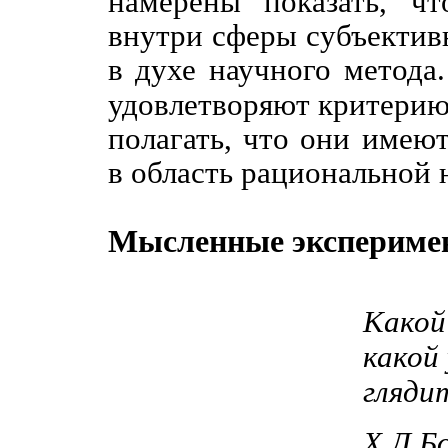
намерены показать, ч
внутри сферы субъектив
в духе научного метода.
удовлетворяют критери
полагать, что они имею
в область рациональной 
Мысленные экспериме
Какой
какой
гляди
Х.Л.Б