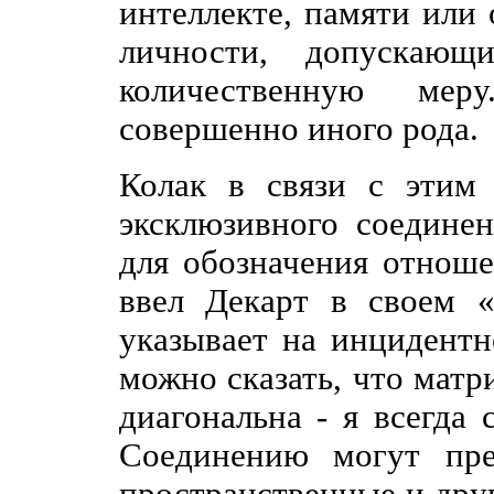
интеллекте, памяти или 
личности, допускающ
количественную ме
совершенно иного рода.
Колак в связи с этим
эксклюзивного соедине
для обозначения отнош
ввел Декарт в своем 
указывает на инцидентно
можно сказать, что мат
диагональна - я всегда
Соединению могут преп
пространственные и друг