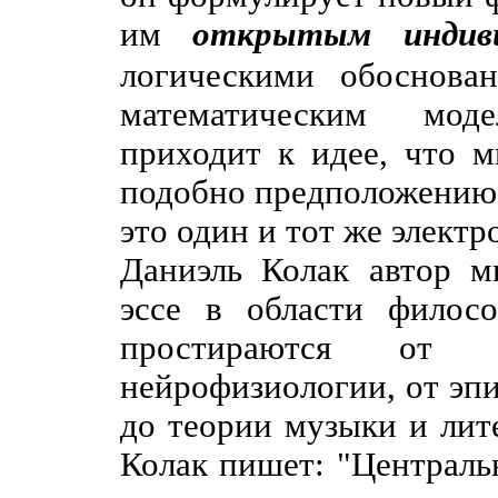
им
открытым индив
логическими обоснова
математическим мод
приходит к идее, что м
подобно предположению 
это один и тот же электр
Даниэль Колак автор м
эссе в области филос
простираются от 
нейрофизиологии, от эп
до теории музыки и лите
Колак пишет: "
Централь