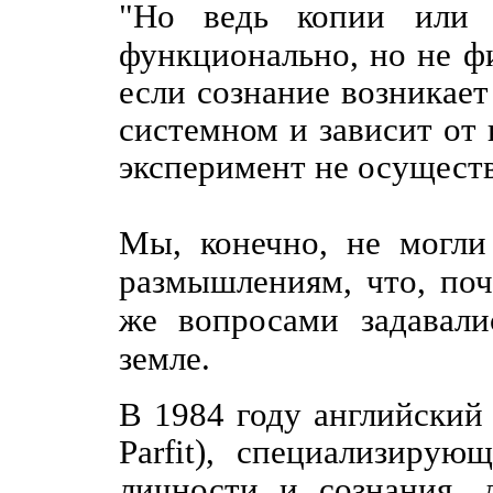
"Но ведь копии или 
функционально, но не физ
если сознание возникает
системном и зависит от 
эксперимент не осущест
Мы, конечно, не могли 
размышлениям, что, по
же вопросами задавали
земле.
В 1984 году английский
Parfit), специализирую
личности и сознания, 