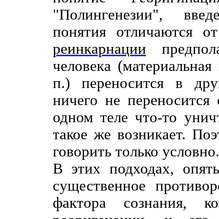
"Полингенезии", вве
понятия отличаются о
реинкарнации
предпола
человека (материальная
п.) переносится в др
ничего не переносится 
одном теле что-то унич
такое же возникает. По
говорить только условно
В этих подходах, опят
существенное противо
фактора сознания, 