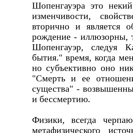
Шопенгауэра это неки
изменчивости, свойст
вторично и является о
рождение - иллюзорны, 
Шопенгауэр, следуя К
бытия." время, когда мен
но субъективно оно ник
"Смерть и ее отношен
существа" - возвышенн
и бессмертию.
Физики, всегда черпа
метафизического исто