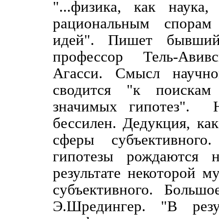
"...физика, как наук
рациональным спорам
идей". Пишет бывший
профессор Тель-Авив
Агасси. Смысл научно
сводится "к поискам
значимых гипотез".
бессилен. Дедукция, как
сферы субъективного
гипотезы рождаются 
результате некоторой м
субъективного.
Большое
Э.Шредингер. "В резу