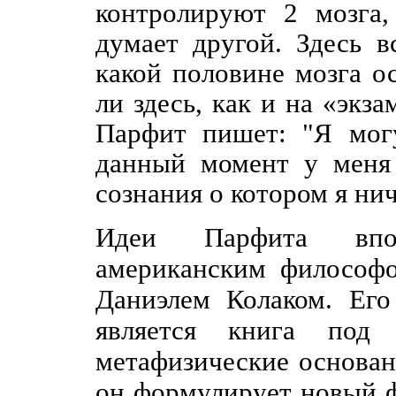
контролируют 2 мозга
думает другой. Здесь в
какой половине мозга о
ли здесь, как и на «экз
Парфит пишет: "Я могу
данный момент у меня
сознания о котором я нич
Идеи Парфита впо
американским философо
Даниэлем Колаком. Ег
является книга по
метафизические основани
он формулирует новый ф