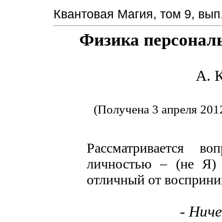
Квантовая Магия, том 9, вып.
Физика персонал
А. 
(Получена 3 апреля 201
Рассматривается в
личностью – (не Я) 
отличный от восприн
- Ниче