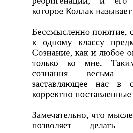
реоригенации, и его 
которое Коллак называе
Бессмысленно понятие,
к одному классу предм
Сознание, как и любое о
только ко мне. Таким
сознания весьма уб
заставляющее нас в о
корректно поставленные
Замечательно, что мысл
позволяет делать