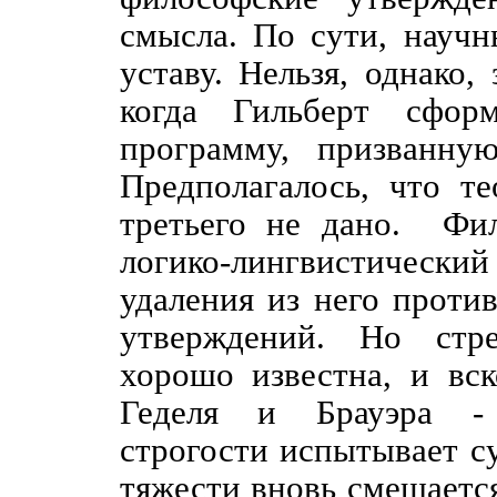
смысла. По сути, науч
уставу. Нельзя, однако,
когда Гильберт сфор
программу, призванную
Предполагалось, что т
третьего не дано.
Фил
логико-лингвистически
удаления из него прот
утверждений. Но стре
хорошо известна, и вск
Геделя и Брауэра - 
строгости испытывает с
тяжести вновь смещаетс