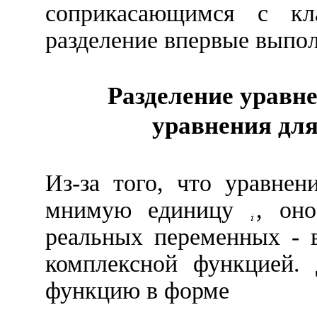
соприкасающимся с кла
разделение впервые выпо
Разделение уравн
уравнения дл
Из-за того, что уравнен
мнимую единицу
, он
реальных переменных - 
комплексной функцией. 
функцию в форме