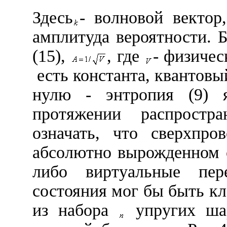
Здесь
- волновой векто
амплитуда вероятности. Б
(15),
, где
- физичес
есть константа, квантовы
нулю - энтропия (9) я
протяжении распростр
означать, что сверхпро
абсолютно вырожденном с
либо виртуальные пер
состояния мог бы быть к
из набора
упругих ша