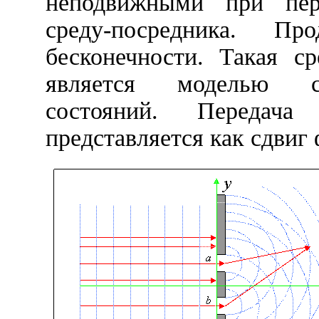
неподвижными при пер
среду-посредника. 
бесконечности. Такая с
является моделью с
состояний. Передач
представляется как сдвиг