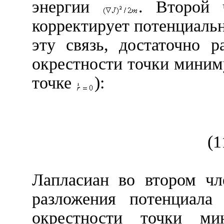
энергии
. Второй 
корректирует потенциал
эту связь, достаточно 
окрестности точки миним
точке
):
(1
Лапласиан во втором чл
разложения потенциал
окрестности точки ми