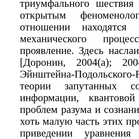
триумфального шествия 
открытым феноменоло
отношении находятся 
механического проце
проявление. Здесь насла
[Доронин, 2004(
a
); 200
Эйнштейна-Подольского-
теории запутанных со
информации, квантовой
проблем разума и сознан
хоть малую часть этих пр
приведении уравнения