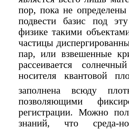
пор, пока не определен
подвести базис под эту
физике такими объектам
частицы диспергированн
пар, или взвешенные кр
рассеивается солнечны
носителя квантовой пл
заполнена всюду пло
позволяющими фикси
регистрации. Можно пол
знаний, что среда-но