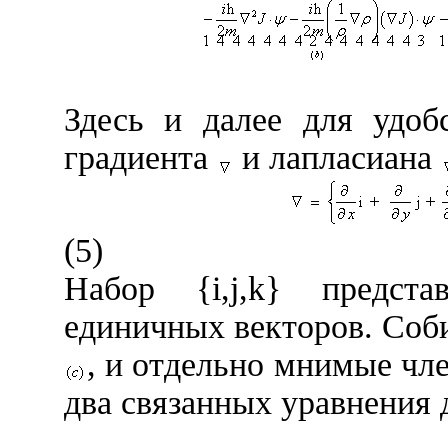
Здесь и далее для удоб
градиента
и лапласиана
(5)
Набор {
i
,
j
,
k
} предста
единичных векторов. Соб
, и отдельно мнимые ч
два связанных уравнения