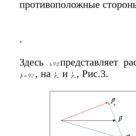
противоположные сторон
.
Здесь
представляет ра
, на
и
, Рис.3.