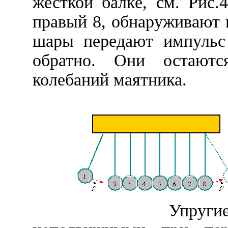
жесткой балке, см. Рис.
правый 8, обнаруживают 
шары передают импульс
обратно. Они остают
колебаний маятника.
Упруги