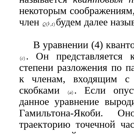
некоторым соображениям,
член
будем далее назы
В уравнении (4) квант
. Он представляется 
степени разложения по 
к членам, входящим с 
скобками
. Если опус
данное уравнение вырод
Гамильтона-Якоби. Он
траекторию точечной ча