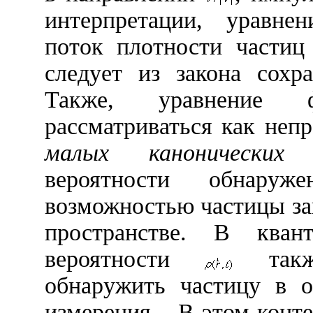
интерпретации, уравне
поток плотности частиц
следует из закона сохр
Также, уравнение 
рассматриваться как неп
малых канонических п
вероятности обнаруж
возможностью частицы за
пространстве. В квант
вероятности
так
обнаружить частицу в 
измерения
. В этом конт