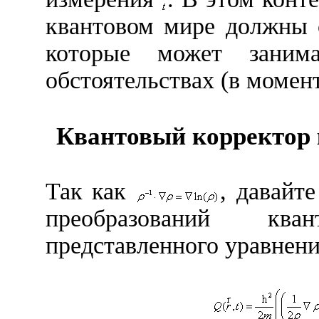
квантовом мире должны 
которые может заним
обстоятельствах (в момен
Квантовый корректор
Так как
, давайт
преобразований кв
представленного уравнени