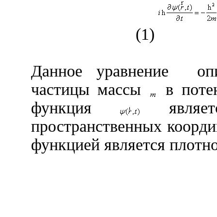
(1)
Данное уравнение
оп
частицы массы
в пот
функция
являе
пространственных коорд
функцией является плотно