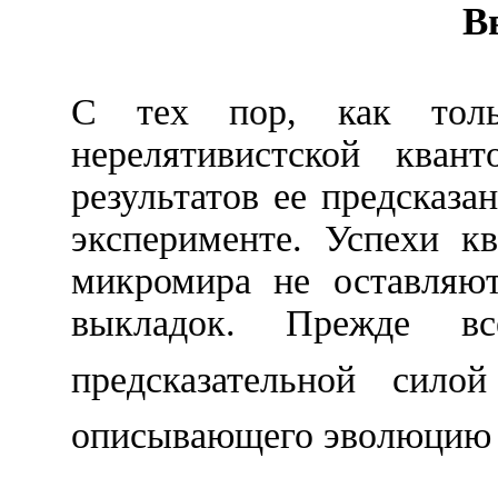
В
С тех пор, как тол
нерелятивистской кван
результатов ее предсказа
эксперименте. Успехи к
микромира не оставляют
выкладок. Прежде в
предсказательной сил
описывающего эволюцию