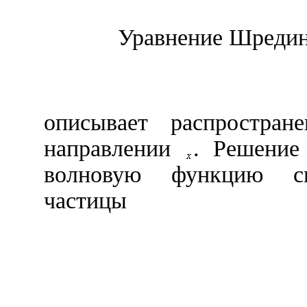
Уравнение Шредин
описывает распростран
направлении
. Решение
волновую функцию св
частицы