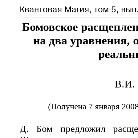
Квантовая Магия, том 5, вып.
Бомовское расщепле
на два уравнения
реальн
В.И.
(Получена 7 января 2008
Д. Бом предложил расще