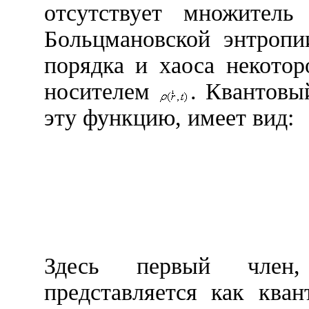
отсутствует множител
Больцмановской энтропи
порядка и хаоса некотор
носителем
. Квантовы
эту функцию, имеет вид:
Здесь первый чле
представляется как ква