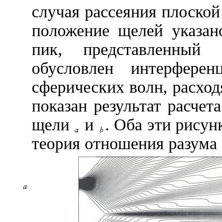
случая рассеяния плоской
положение щелей указа
пик, представленный
обусловлен интерфере
сферических волн, расход
показан результат расчет
щели
и
. Оба эти рисун
теория отношения разума 