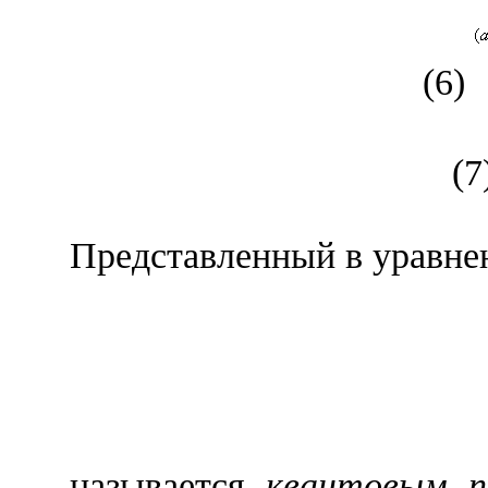
(6)
(7
Представленный в уравнен
называется
квантовым п