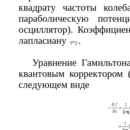
квадрату частоты колеб
параболическую потенц
осциллятор). Коэффицие
лапласиану
.
Уравнение Гамильтона
квантовым корректором 
следующем виде