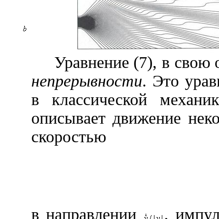
Уравнение (7), в свою
непрерывности
. Это ура
в классической механи
описывает движение нек
скоростью
в направлении
, импу