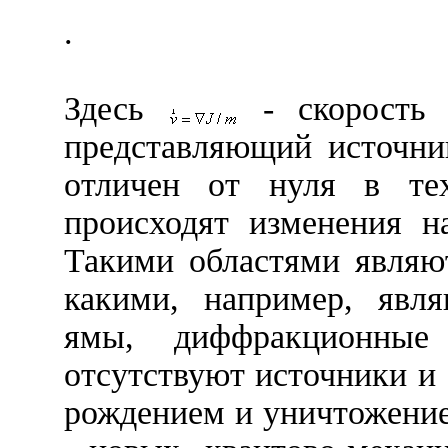
.
Здесь
- скорость
представляющий источни
отличен от нуля в тех
происходят изменения н
Такими областями являют
какими, например, явля
ямы, диффракционны
отсутствуют источники и
рождением и уничтожени