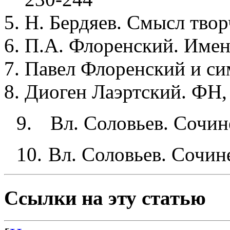
Н. Бердяев. Смысл творч
П.А. Флоренский.
Имена
Павел Флоренский и сим
Диоген Лаэртский. ФН, 
9.
Вл. Соловьев. Сочине
10.
Вл. Соловьев. Сочинен
Ссылки на эту статью