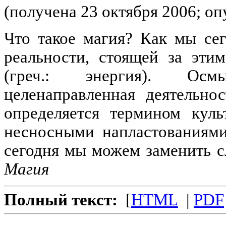
(получена 23 октября 2006; оп
Что такое магия? Как мы се
реальности, стоящей за эти
(греч.: энергия). Осм
целенаправленная деятельно
определяется термином куль
несносными напластованиями
сегодня мы можем заменить с
Магия
Полный текст:
[
HTML
|
PDF