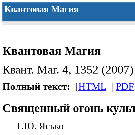
Квантовая Магия
Квантовая Магия
Квант. Маг.
4
, 1352 (2007
Полный текст:
[
HTML
|
PDF
Священный огонь куль
Г.Ю. Ясько