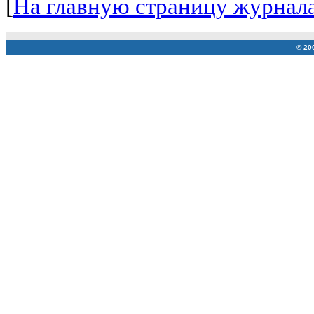
[
На главную страницу журнал
© 20