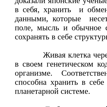
доказали японские ученые
в себя, хранить
и обме
данными, которые
несе
поле, мысль и обычное 
сохранять в себе структур
Живая клетка чер
в своем генетическом ко
организме. Соответст
способна хранить в себ
планетарной системе.