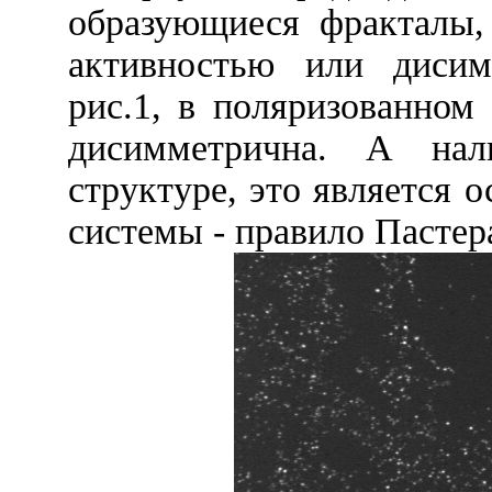
образующиеся фракталы,
активностью или дисим
рис.1, в поляризованном 
дисимметрична. А на
структуре, это является 
системы - правило Пастер