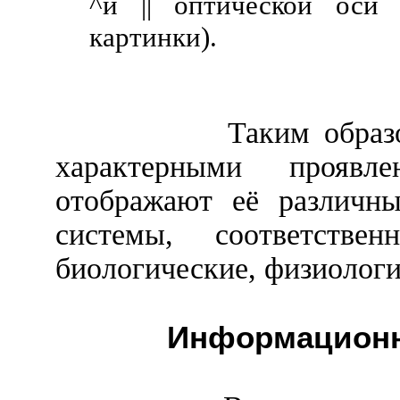
^
и || оптической оси 
картинки).
Таким образ
характерными проявл
отображают её различны
системы, соответствен
биологические, физиологи
Информационн