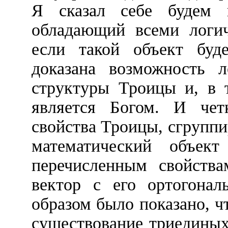
Я сказал себе будем и
обладающий всеми логи
если такой объект буд
доказана возможность л
структуры Троицы и, в 
является Богом. И чет
свойства Троицы, сгруппи
математический объект
перечисленным свойств
вектор с его ортогона
образом было показано, ч
существование триединых