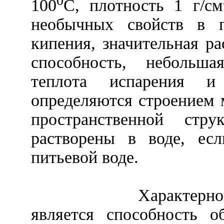
0
100
С, плотность 1 г/см
необычных свойств в п
кипения, значительная 
способность, небольша
теплота испарения и
определяются строением 
пространственной стру
растворены в воде, ес
питьевой воде.
Характерн
является способность о