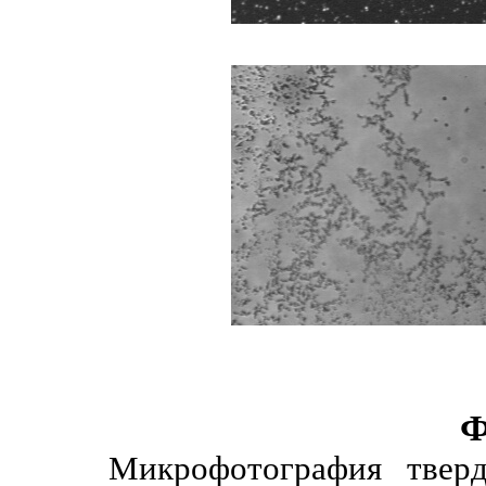
Ф
Микрофотография твер