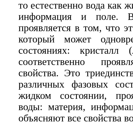
то естественно вода как ж
информация и поле. В
проявляется в том, что э
который может одновр
состояниях: кристалл 
соответственно прояв
свойства. Это триединст
различных фазовых сост
жидком состоянии, проя
воды: материя, информа
объясняют все свойства в