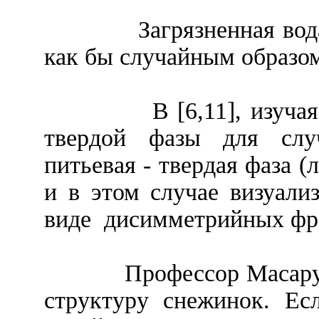
Загрязненная во
как бы случайным образо
В [6,11], изуч
твердой фазы для случ
питьевая - твердая фаза (
и в этом случае визуали
виде
дисимметрийных фр
Профессор Масару
структуру снежинок. Ес