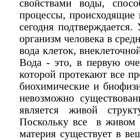
свойствами воды, спосо
процессы, происходящие в
сегодня подтверждается.
организм человека в сред
вода клеток, внеклеточно
Вода - это, в первую оче
которой протекают все п
биохимические и биофизи
невозможно существован
является живой структ
Поскольку все
в живом 
материя существует в ве