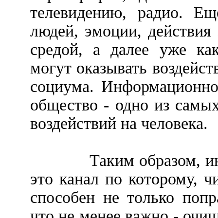
телевидению, радио. Ещ
людей, эмоции, действи
средой, а далее уже ка
могут оказывать воздейст
социума. Информационно
общество - одно из самы
воздействий на человека.
Таким образом, и
это канал по которому, ч
способен не только попр
что не менее важно - очи