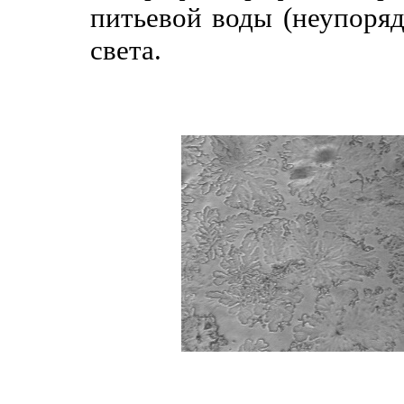
питьевой воды (неупоряд
света.