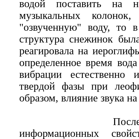
водой поставить на н
музыкальных колонок,
"озвученную" воду, то 
структура снежинок была
реагировала на иероглифы
определенное время вода
вибрации естественно 
твердой фазы при леофи
образом, влияние звука на
Посл
информационных свой