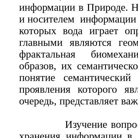
информации в Природе. 
и носителем
информации 
которых вода играет о
главными являются геом
фрактальная
биомехани
образов, их семантическ
понятие семантический
проявления которого яв
очередь, представляет ва
Изучение вопро
хранения информации в 