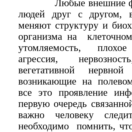
Любые внешние ф
людей друг с другом, в
меняют структуру и био
организма на
клеточно
утомляемость, плохое
агрессия, нервознос
вегетативной нервной
возникающие на полевом
все это проявление инф
первую очередь связанно
важно человеку следи
необходимо
помнить, чт