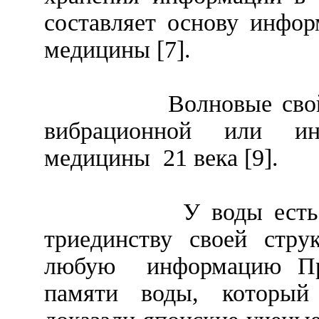
составляет основу инфо
медицины [7].
Волновые сво
вибрационной или и
медицины
21 века [9].
У воды есть 
триединству своей стру
любую
информацию Пр
памяти воды, который