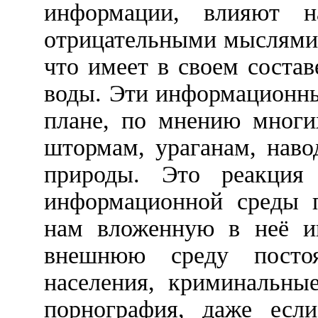
информации, влияют 
отрицательными мыслями 
что имеет в своем соста
воды. Эти информационны
плане, по мнению многи
штормам, ураганам, нав
природы. Это реакция
информационной среды п
нам вложенную в неё и
внешнюю среду постоя
населения, криминальны
порнография, даже есл