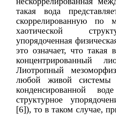
нескоррелированная меж
такая вода представляе
скоррелированную по м
хаотической
струк
упорядоченная физическая
это означает, что такая 
концентрированный ли
Лиотропный мезоморфиз
любой живой системы [
конденсированной во
структурное упорядоче
[6]), то в таком случае, 