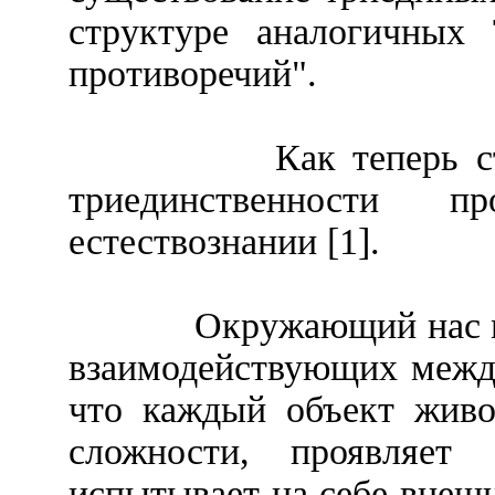
структуре аналогичных
противоречий".
Как теперь 
триединственности п
естествознании [1].
Окружающий нас м
взаимодействующих между
что каждый объект живо
сложности, проявляет 
испытывает на себе внешн