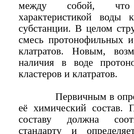
между собой, что 
характеристикой воды к
субстанции. В целом стр
смесь протонофильных и
клатратов. Новым, воз
наличия в воде протон
кластеров и клатратов.
Первичным в опре
её химический состав. 
составу должна соотв
стандарту и определяе