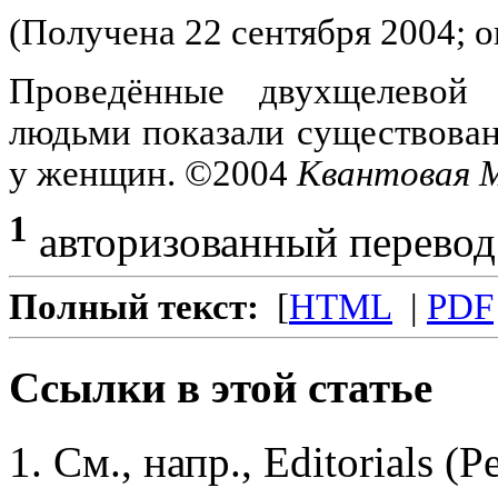
(Получена 22 сентября 2004; о
Проведённые двухщелевой
людьми показали существова
у женщин. ©2004
Квантовая 
1
aвторизованный перевод
Полный текст:
[
HTML
|
PDF
Ссылки в этой статье
См., напр., Editorials (P