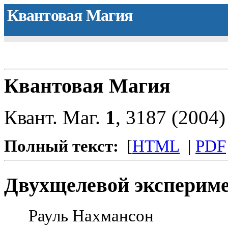
Квантовая Магия
Квантовая Магия
Квант. Маг.
1
, 3187 (2004
Полный текст:
[
HTML
|
PDF
Двухщелевой эксперим
Рауль Нахмансон